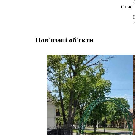
Опис
Пов'язані об'єкти