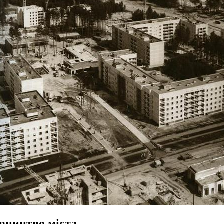
івництво міста