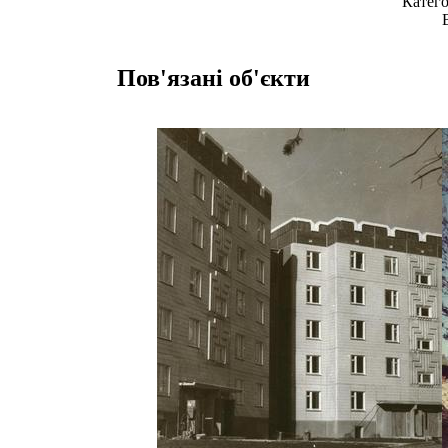
Катего
Пов'язані об'єкти