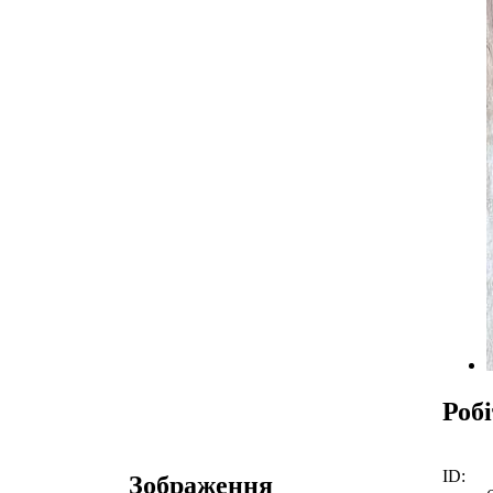
Роб
ID:
Зображення