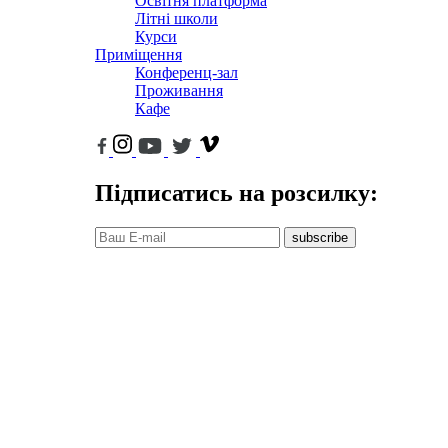
Освітня платформа
Літні школи
Курси
Приміщення
Конференц-зал
Проживання
Кафе
Підписатись на розсилку:
subscribe