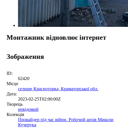
Монтажник відновлює інтернет
Зображення
ID:
62420
Місце
селище Красноторка, Краматорської обл.
Дата:
2023-02-25T02:00:00Z
Творець
невідомий
Колекція
Провайдер під час війни. Робочий архів Миколи
Кучерука