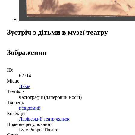
Зустріч з дітьми в музеї театру
Зображення
ID:
62714
Місце
Львів
Техніка:
Фотографія (паперовий носій)
Творець
невідомий
Колекція
Львівський театр ляльок
Правове регулювання
Lviv Puppet Theatre