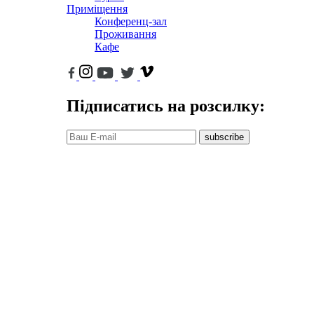
Приміщення
Конференц-зал
Проживання
Кафе
Підписатись на розсилку:
subscribe