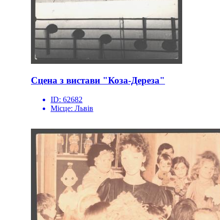
Сцена з вистави "Коза-Дереза"
ID:
62682
Місце:
Львів