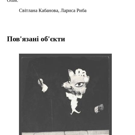
Опис
Світлана Кабанова, Лариса Риба
Пов'язані об'єкти