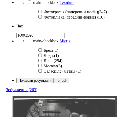
main-checkbox
Техніки
Фотографія (паперовий носій)(247)
Фотоплівка (середній формат)(16)
Час
main-checkbox
Місця
Брест(1)
Лодзь(1)
Львів(254)
Москва(6)
Саласпілс (Латвія)(1)
Показати результати
refresh
Зображення
(263)