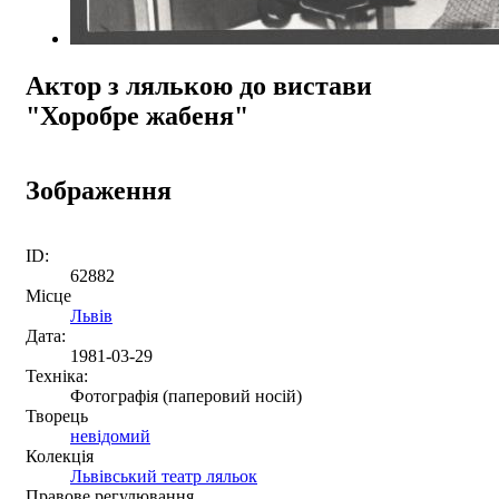
Актор з лялькою до вистави
"Хоробре жабеня"
Зображення
ID:
62882
Місце
Львів
Дата:
1981-03-29
Техніка:
Фотографія (паперовий носій)
Творець
невідомий
Колекція
Львівський театр ляльок
Правове регулювання