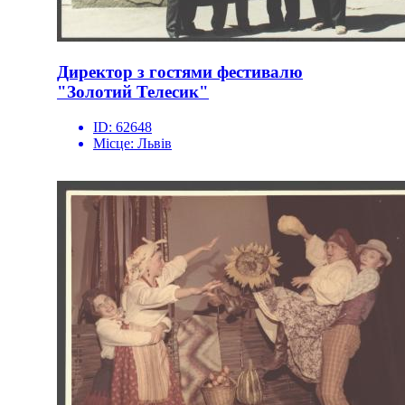
Директор з гостями фестивалю
"Золотий Телесик"
ID:
62648
Місце:
Львів