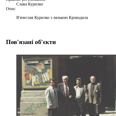
Слава Курилко
Опис
В'ячеслав Курилко з лялькою Крокодила
Пов'язані об'єкти