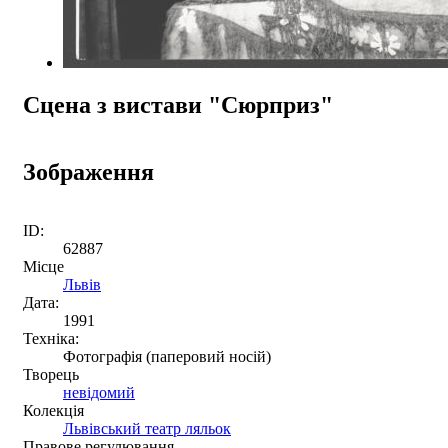
Сцена з вистави "Сюрприз"
Зображення
ID:
62887
Місце
Львів
Дата:
1991
Техніка:
Фотографія (паперовий носій)
Творець
невідомий
Колекція
Львівський театр ляльок
Правове регулювання