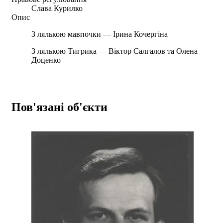
Слава Курилко
Опис
З лялькою мавпочки — Ірина Кочергіна
З лялькою Тигрика — Віктор Салгалов та Олена
Доценко
Пов'язані об'єкти