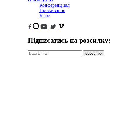
Конференц-зал
Проживання
Кафе
Підписатись на розсилку:
subscribe