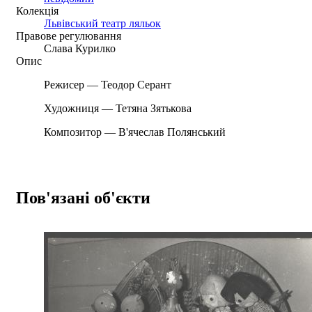
Колекція
Львівський театр ляльок
Правове регулювання
Слава Курилко
Опис
Режисер — Теодор Серант
Художниця — Тетяна Зятькова
Композитор — В'ячеслав Полянський
Пов'язані об'єкти