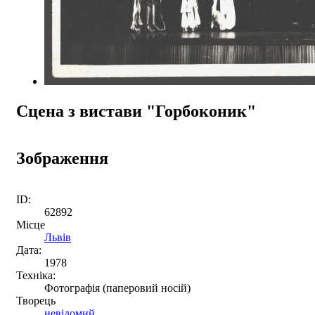
Сцена з вистави "Горбоконик"
Зображення
ID:
62892
Місце
Львів
Дата:
1978
Техніка:
Фотографія (паперовий носій)
Творець
невідомий