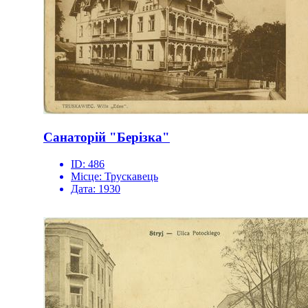
Санаторій "Берізка"
ID:
486
Місце:
Трускавець
Дата:
1930