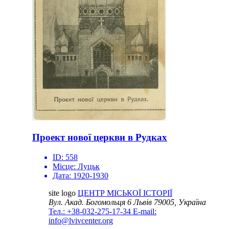
Проект нової церкви в Рудках
ID:
558
Місце:
Луцьк
Дата:
1920-1930
site logo
ЦЕНТР МІСЬКОЇ ІСТОРІЇ
Вул. Акад. Богомольця 6
Львів 79005, Україна
Тел.: +38-032-275-17-34
E-mail:
info@lvivcenter.org