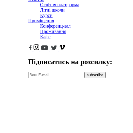
Освітня платформа
Літні школи
Курси
Приміщення
Конференц-зал
Проживання
Кафе
Підписатись на розсилку:
subscribe