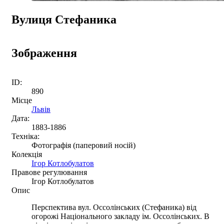
Вулиця Стефаника
Зображення
ID:
890
Місце
Львів
Дата:
1883-1886
Техніка:
Фотографія (паперовий носій)
Колекція
Ігор Котлобулатов
Правове регулювання
Ігор Котлобулатов
Опис
Перспектива вул. Оссолінських (Стефаника) від
огорожі Національного закладу ім. Оссолінських. В