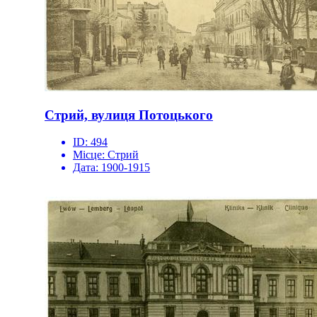
Стрий, вулиця Потоцького
ID:
494
Місце:
Стрий
Дата:
1900-1915