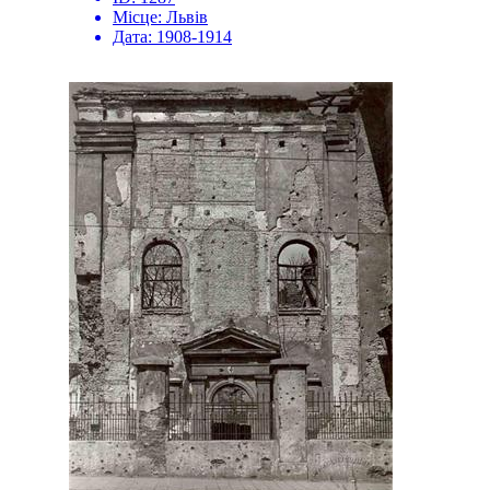
Місце:
Львів
Дата:
1908-1914