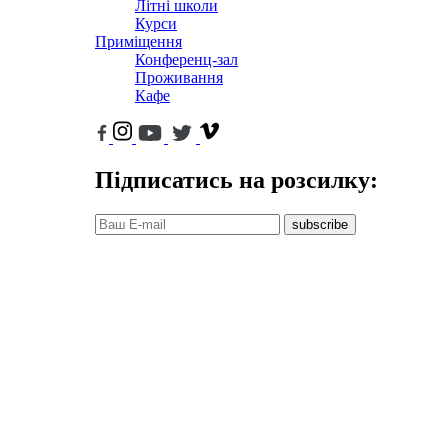
Літні школи
Курси
Приміщення
Конференц-зал
Проживання
Кафе
Підписатись на розсилку:
subscribe