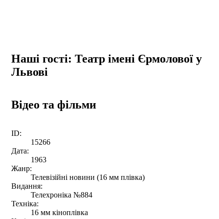
Наші гості: Театр імені Єрмолової у
Львові
Відео та фільми
ID:
15266
Дата:
1963
Жанр:
Телевізійні новини (16 мм плівка)
Видання:
Телехроніка №884
Техніка:
16 мм кіноплівка