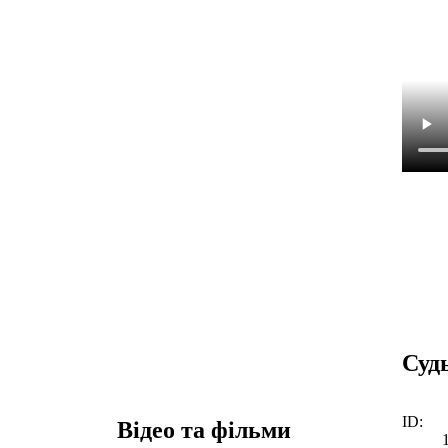
Суд
ID:
Відео та фільми