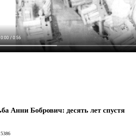
ьба Анни Бобрович: десять лет спустя
15386