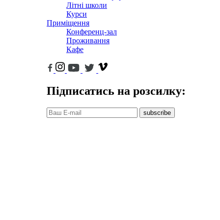
Літні школи
Курси
Приміщення
Конференц-зал
Проживання
Кафе
Підписатись на розсилку:
subscribe