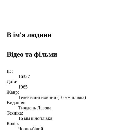
В ім'я людини
Відео та фільми
ID:
16327
Дата:
1965
Жанр:
Телевізійні новини (16 мм плівка)
Видання:
Тиждень Львова
Техніка:
16 мм кіноплівка
Колір:
Чорно-білий