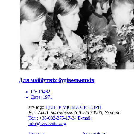
Для майбутніх будівельників
ID:
19462
Дата:
1971
site logo
ЦЕНТР МІСЬКОЇ ІСТОРІЇ
Вул. Акад. Богомольця 6
Львів 79005, Україна
Тел.: +38-032-275-17-34
E-mail:
info@lvivcenter.org
Про нас
Академічне