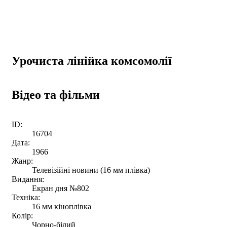
Урочиста лінійка комсомолії
Відео та фільми
ID:
16704
Дата:
1966
Жанр:
Телевізійні новини (16 мм плівка)
Видання:
Екран дня №802
Техніка:
16 мм кіноплівка
Колір:
Чорно-білий