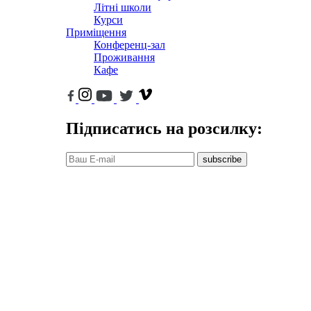
Літні школи
Курси
Приміщення
Конференц-зал
Проживання
Кафе
Підписатись на розсилку:
subscribe