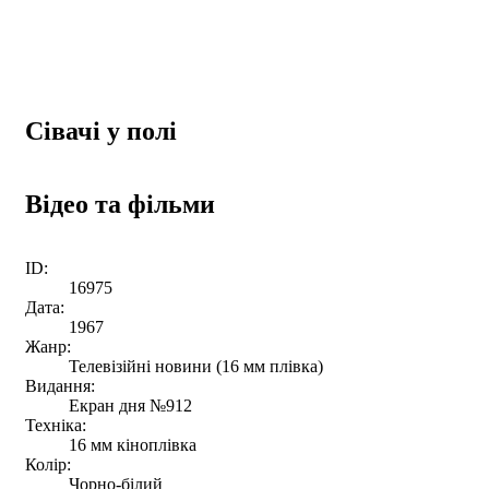
Сівачі у полі
Відео та фільми
ID:
16975
Дата:
1967
Жанр:
Телевізійні новини (16 мм плівка)
Видання:
Екран дня №912
Техніка:
16 мм кіноплівка
Колір:
Чорно-білий