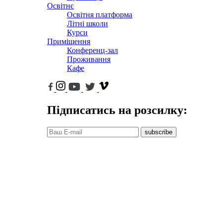
Освітнє
Освітня платформа
Літні школи
Курси
Приміщення
Конференц-зал
Проживання
Кафе
Підписатись на розсилку:
subscribe