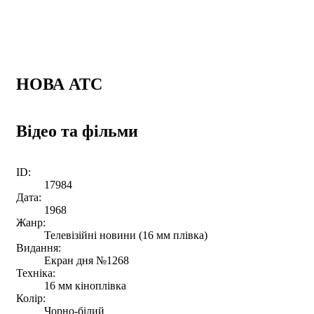
НОВА АТС
Відео та фільми
ID:
17984
Дата:
1968
Жанр:
Телевізійні новини (16 мм плівка)
Видання:
Екран дня №1268
Техніка:
16 мм кіноплівка
Колір:
Чорно-білий