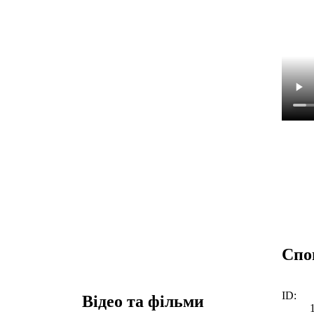
Спо
ID:
Відео та фільми