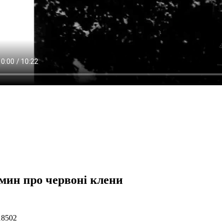
мин про червоні клени
18502