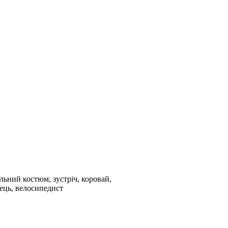
альний костюм, зустріч, коровай,
нець, велосипедист