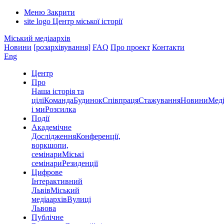
Меню
Закрити
site logo
Центр міської історії
Міський медіаархів
Новини
[розархівування]
FAQ
Про проект
Контакти
Eng
Центр
Про
Наша історія та
цілі
Команда
Будинок
Співпраця
Стажування
Новини
Меді
і ми
Розсилка
Події
Академічне
Дослідження
Конференції,
воркшопи,
семінари
Міські
семінари
Резиденції
Цифрове
Інтерактивний
Львів
Міський
медіаархів
Вулиці
Львова
Публічне