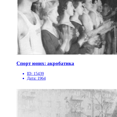
Спорт юних: акробатика
ID:
15439
Дата:
1964