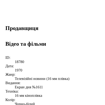
Продавщиця
Відео та фільми
ID:
18780
Дата:
1970
Жанр:
Телевізійні новини (16 мм плівка)
Видання:
Екран дня №1611
Техніка:
16 мм кіноплівка
Колір:
Чорно-білий