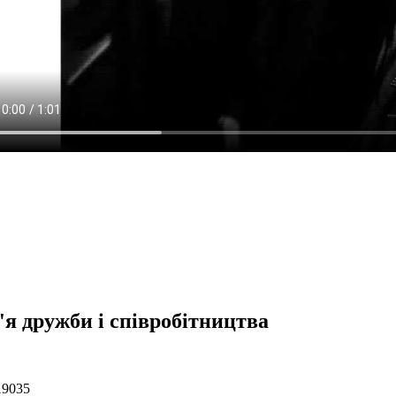
'я дружби і співробітництва
19035