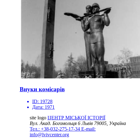
Внуки комісарів
ID:
19728
Дата:
1971
site logo
ЦЕНТР МІСЬКОЇ ІСТОРІЇ
Вул. Акад. Богомольця 6
Львів 79005, Україна
Тел.: +38-032-275-17-34
E-mail:
info@lvivcenter.org