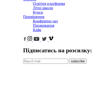
Освітня платформа
Літні школи
Курси
Приміщення
Конференц-зал
Проживання
Кафе
Підписатись на розсилку:
subscribe