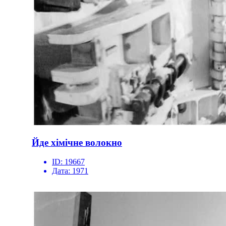
Йде хімічне волокно
ID:
19667
Дата:
1971