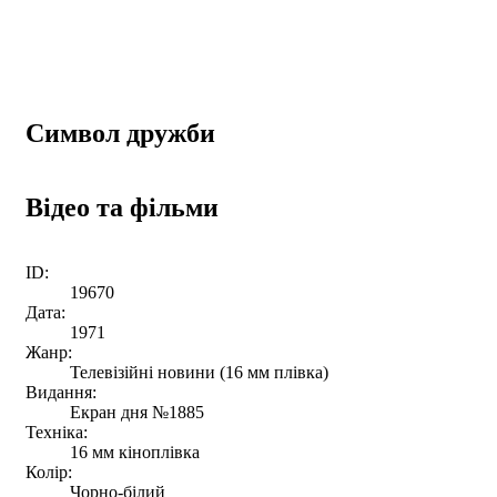
Символ дружби
Відео та фільми
ID:
19670
Дата:
1971
Жанр:
Телевізійні новини (16 мм плівка)
Видання:
Екран дня №1885
Техніка:
16 мм кіноплівка
Колір:
Чорно-білий