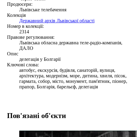
Продюсери:
Львівське телебачення
Колекція
Державний архів Львівської області
Номер в колекції:
2314
Правове регулювання:
Львівська обласна державна теле-радіо-компанія,
ДАЛО
Опис
делегація у Болгарії
Ключові слова:
автобус, екскурсія, будівля, санаторій, вулиця,
архітектура, модернізм, море, дитина, хвиля, пісок,
гармата, собор, місто, монумент, пам'ятник, піонер,
прапор, Болгарія, барельєф, делегація
Пов'язані об'єкти