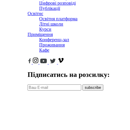
Цифрові розповіді
Публікації
Освітнє
Освітня платформа
Літні школи
Курси
Приміщення
Конференц-зал
Проживання
Кафе
Підписатись на розсилку:
subscribe