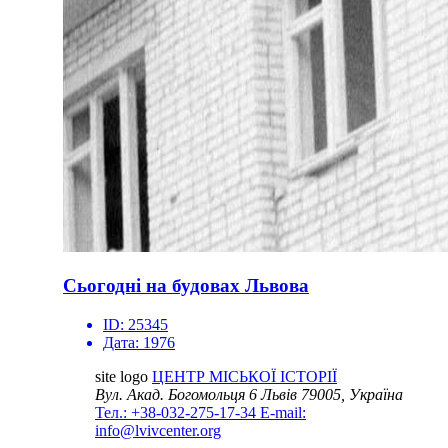
Сьогодні на будовах Львова
ID:
25345
Дата:
1976
site logo
ЦЕНТР МІСЬКОЇ ІСТОРІЇ
Вул. Акад. Богомольця 6
Львів 79005, Україна
Тел.: +38-032-275-17-34
E-mail:
info@lvivcenter.org