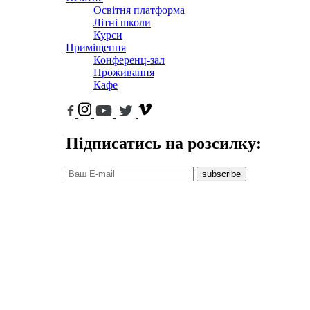
Освітня платформа
Літні школи
Курси
Приміщення
Конференц-зал
Проживання
Кафе
Підписатись на розсилку:
subscribe