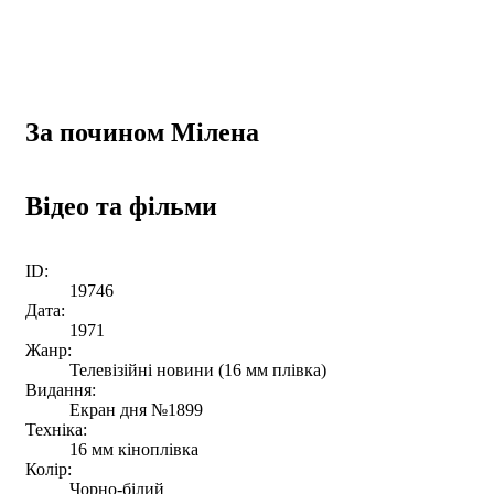
За почином Мілена
Відео та фільми
ID:
19746
Дата:
1971
Жанр:
Телевізійні новини (16 мм плівка)
Видання:
Екран дня №1899
Техніка:
16 мм кіноплівка
Колір:
Чорно-білий