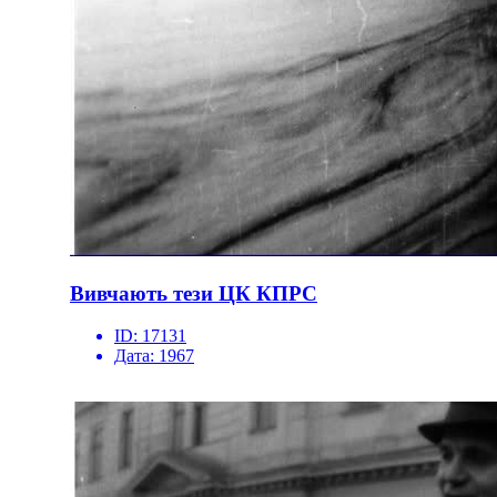
Вивчають тези ЦК КПРС
ID:
17131
Дата:
1967