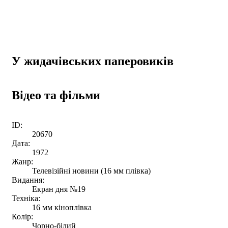
У жидачівських паперовиків
Відео та фільми
ID:
20670
Дата:
1972
Жанр:
Телевізійні новини (16 мм плівка)
Видання:
Екран дня №19
Техніка:
16 мм кіноплівка
Колір:
Чорно-білий