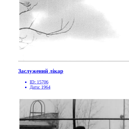
Заслужений лікар
ID:
15706
Дата:
1964