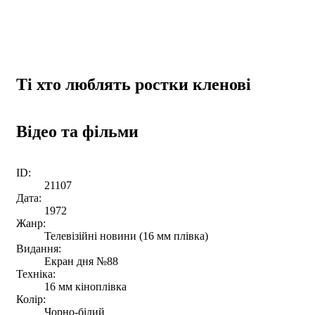
Ті хто люблять ростки кленові
Відео та фільми
ID:
21107
Дата:
1972
Жанр:
Телевізійні новини (16 мм плівка)
Видання:
Екран дня №88
Техніка:
16 мм кіноплівка
Колір:
Чорно-білий