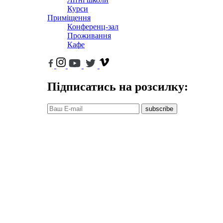
Курси
Приміщення
Конференц-зал
Проживання
Кафе
Підписатись на розсилку:
subscribe