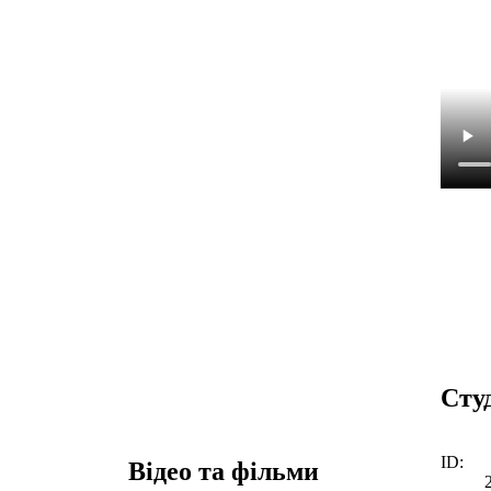
Сту
ID:
Відео та фільми