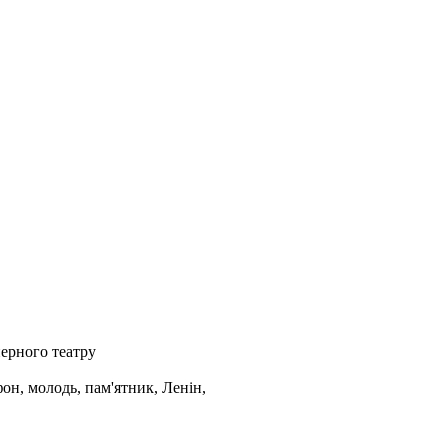
перного театру
он, молодь, пам'ятник, Ленін,