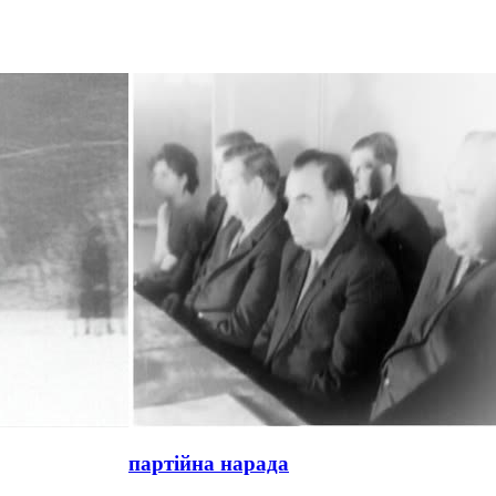
партійна нарада