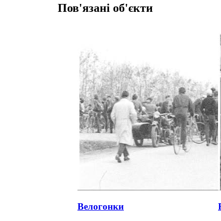
Пов'язані об'єкти
Велогонки