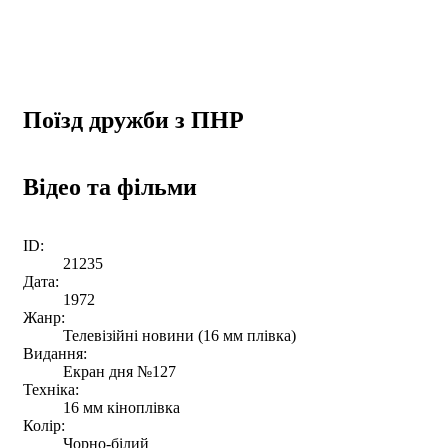
Поїзд дружби з ПНР
Відео та фільми
ID:
21235
Дата:
1972
Жанр:
Телевізійні новини (16 мм плівка)
Видання:
Екран дня №127
Техніка:
16 мм кіноплівка
Колір:
Чорно-білий