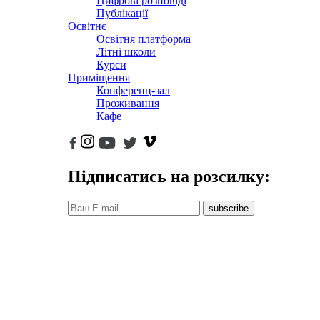
Цифрові розповіді
Публікації
Освітнє
Освітня платформа
Літні школи
Курси
Приміщення
Конференц-зал
Проживання
Кафе
Підписатись на розсилку:
subscribe