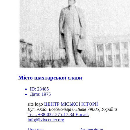
Місто шахтарської слави
ID:
23485
Дата:
1975
site logo
ЦЕНТР МІСЬКОЇ ІСТОРІЇ
Вул. Акад. Богомольця 6
Львів 79005, Україна
Тел.: +38-032-275-17-34
E-mail:
info@lvivcenter.org
Про нас
Академічне