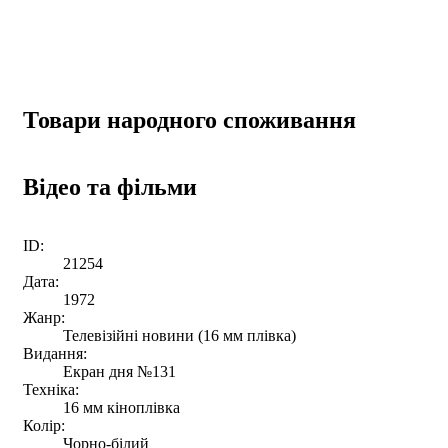
Товари народного споживання
Відео та фільми
ID:
21254
Дата:
1972
Жанр:
Телевізійні новини (16 мм плівка)
Видання:
Екран дня №131
Техніка:
16 мм кіноплівка
Колір:
Чорно-білий