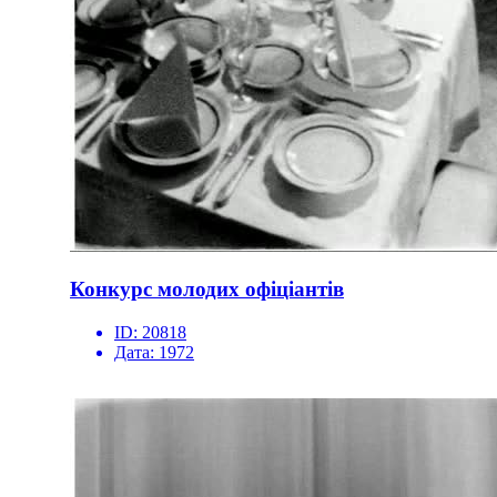
Конкурс молодих офіціантів
ID:
20818
Дата:
1972