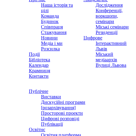
Наша історія та
Дослідження
цілі
Конференції,
Команда
воркшопи,
Будинок
семінари
Співпраця
Міські семінари
Стажування
Резиденції
Новини
Цифрове
Медіа і ми
Інтерактивний
Розсилка
Львів
Події
Міський
Бібліотека
медіаархів
Календар
Вулиці Львова
Крамниця
Контакти
Публічне
Виставки
Дискусійні програми
[розархівування]
Просторові проекти
Цифрові розповіді
Публікації
Освітнє
Освітня платформа