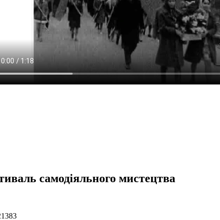
тиваль самодіяльного мистецтва
21383