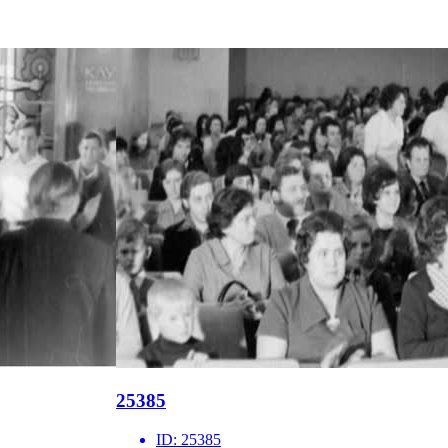
25385
ID:
25385