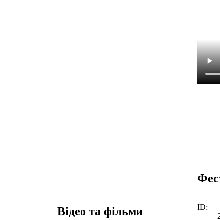
Фес
ID:
Відео та фільми