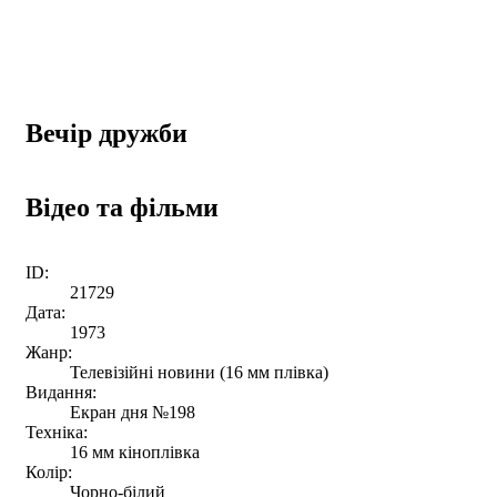
Вечір дружби
Відео та фільми
ID:
21729
Дата:
1973
Жанр:
Телевізійні новини (16 мм плівка)
Видання:
Екран дня №198
Техніка:
16 мм кіноплівка
Колір:
Чорно-білий