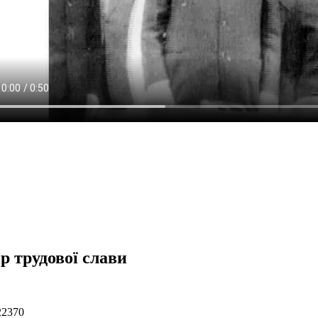
р трудової слави
22370