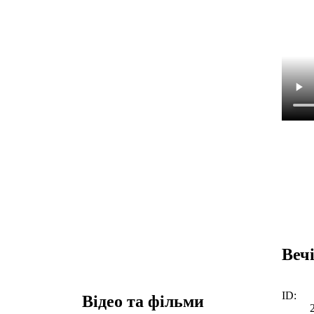
Вечі
ID:
Відео та фільми