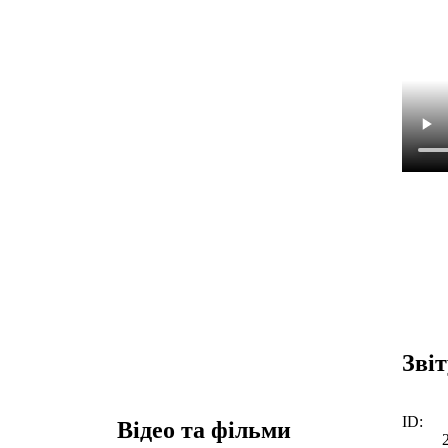
Зві
ID:
Відео та фільми