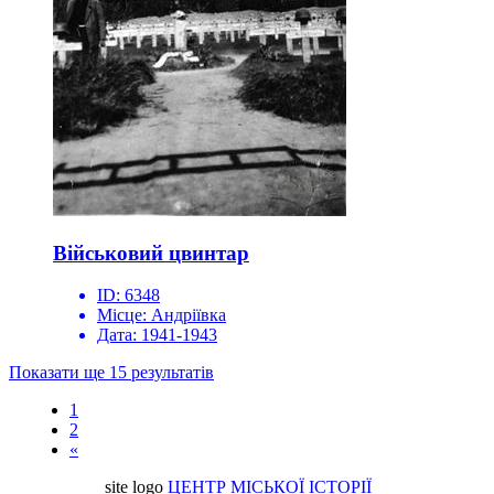
Військовий цвинтар
ID:
6348
Місце:
Андріївка
Дата:
1941-1943
Показати ще 15 результатів
1
2
«
site logo
ЦЕНТР МІСЬКОЇ ІСТОРІЇ