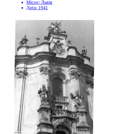
Місце:
Львів
Дата:
1941