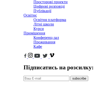
Просторові проекти
Цифрові розповіді
Публікації
Освітнє
Освітня платформа
Літні школи
Курси
Приміщення
Конференц-зал
Проживання
Кафе
Підписатись на розсилку:
subscribe