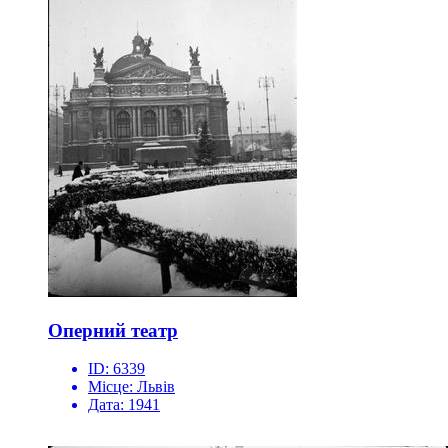
Оперний театр
ID:
6339
Місце:
Львів
Дата:
1941