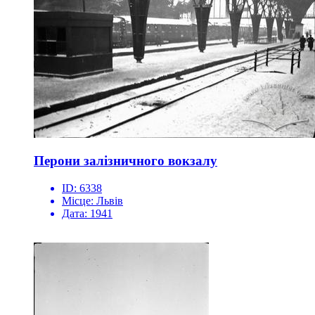
Перони залізничного вокзалу
ID:
6338
Місце:
Львів
Дата:
1941