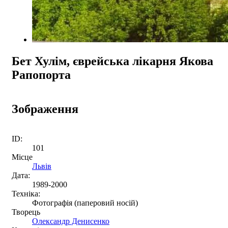
Бет Хулім, єврейська лікарня Якова
Рапопорта
Зображення
ID:
101
Місце
Львів
Дата:
1989-2000
Техніка:
Фотографія (паперовий носій)
Творець
Олександр Денисенко