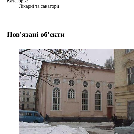
Категорія:
Лікарні та санаторії
Пов'язані об'єкти