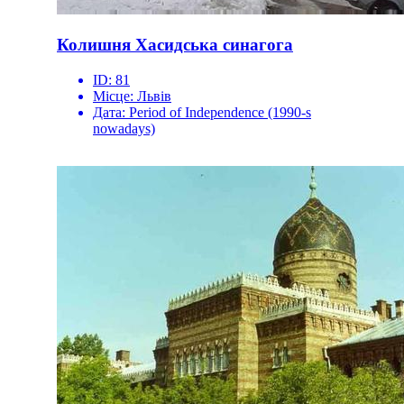
Колишня Хасидська синагога
ID:
81
Місце:
Львів
Дата:
Period of Independence (1990-s
nowadays)