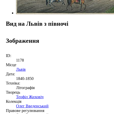
Вид на Львів з півночі
Зображення
ID:
1178
Місце
Львів
Дата:
1840-1850
Техніка:
Літографія
Творець
Теофіл Жиховiч
Колекція
Олег Введенський
Правове регулювання