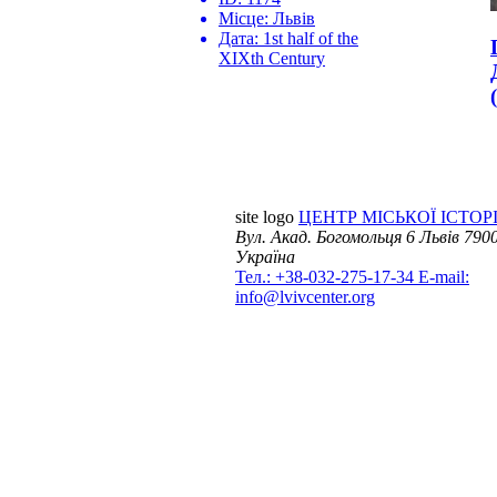
Місце:
Львів
Дата:
1st half of the
XIXth Century
site logo
ЦЕНТР МІСЬКОЇ ІСТОРІ
Вул. Акад. Богомольця 6
Львів 7900
Україна
Тел.: +38-032-275-17-34
E-mail:
info@lvivcenter.org