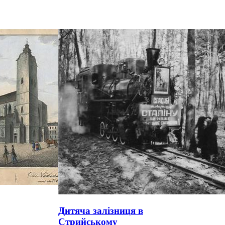
Дитяча залізниця в
Стрийському