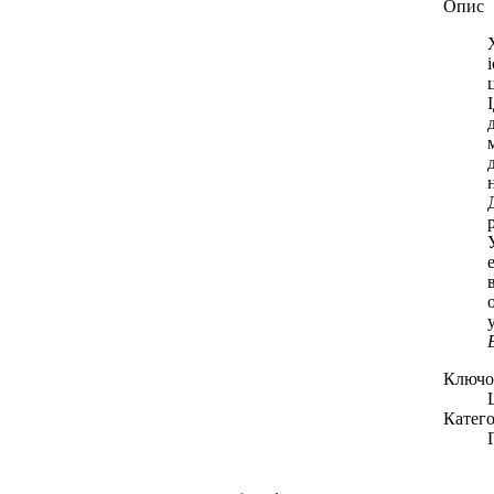
Опис
Ключов
Катего