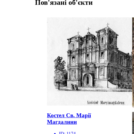
Пов'язані об'єкти
Костел Св. Марії
Магдалини
ID:
1174