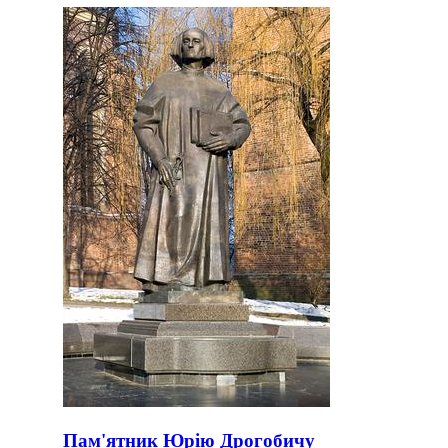
Пам'ятник Юрію Дрогобичу