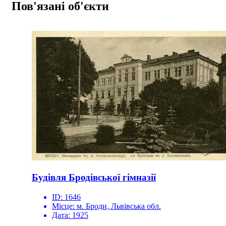
Пов'язані об'єкти
Будівля Бродівської гімназії
ID:
1646
Місце:
м. Броди, Львівська обл.
Дата:
1925