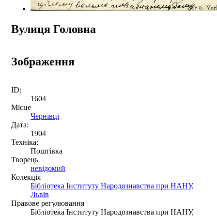
Вулиця Головна
Зображення
ID:
1604
Місце
Чернівці
Дата:
1904
Техніка:
Поштівка
Творець
невідомий
Колекція
Бібліотека Інституту Народознавства при НАНУ,
Львів
Правове регулювання
Бібліотека Інституту Народознавства при НАНУ,