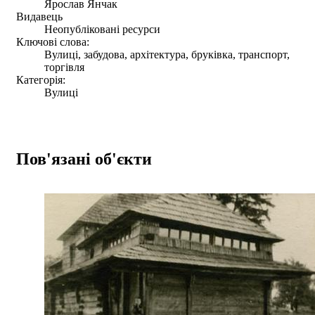
Ярослав Янчак
Видавець
Неопубліковані ресурси
Ключові слова:
Вулиці, забудова, архітектура, бруківка, транспорт,
торгівля
Категорія:
Вулиці
Пов'язані об'єкти