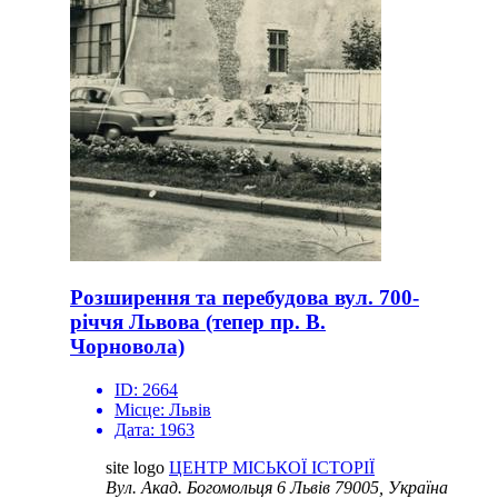
Розширення та перебудова вул. 700-
річчя Львова (тепер пр. В.
Чорновола)
ID:
2664
Місце:
Львів
Дата:
1963
site logo
ЦЕНТР МІСЬКОЇ ІСТОРІЇ
Вул. Акад. Богомольця 6
Львів 79005, Україна