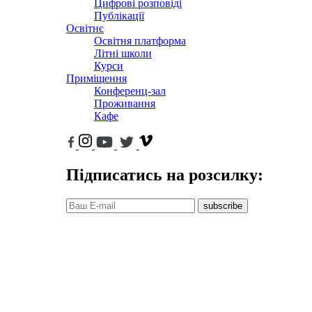
Цифрові розповіді
Публікації
Освітнє
Освітня платформа
Літні школи
Курси
Приміщення
Конференц-зал
Проживання
Кафе
Підписатись на розсилку:
subscribe