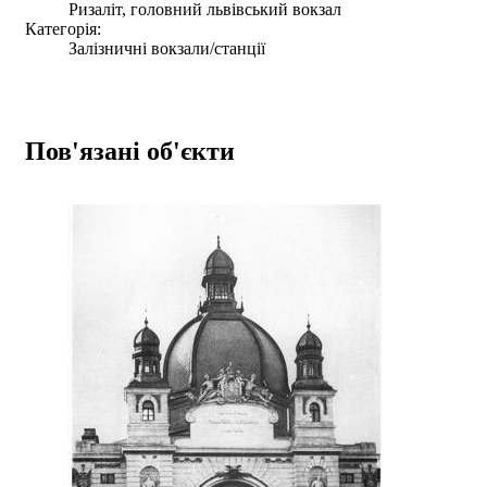
Ризаліт, головний львівський вокзал
Категорія:
Залізничні вокзали/станції
Пов'язані об'єкти