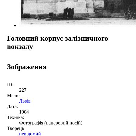
Головний корпус залізничного
вокзалу
Зображення
ID:
227
Місце
Львів
Дата:
1904
Техніка:
Фотографія (паперовий носій)
Творець
невідомий