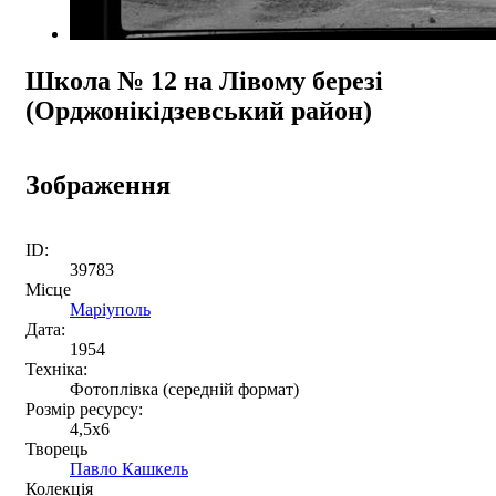
Школа № 12 на Лівому березі
(Орджонікідзевський район)
Зображення
ID:
39783
Місце
Маріуполь
Дата:
1954
Техніка:
Фотоплівка (середній формат)
Розмір ресурсу:
4,5x6
Творець
Павло Кашкель
Колекція