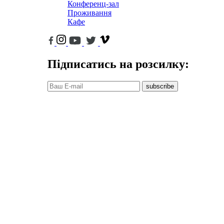
Конференц-зал
Проживання
Кафе
Підписатись на розсилку:
subscribe