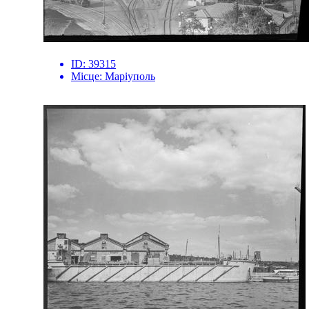
ID:
39315
Місце:
Маріуполь