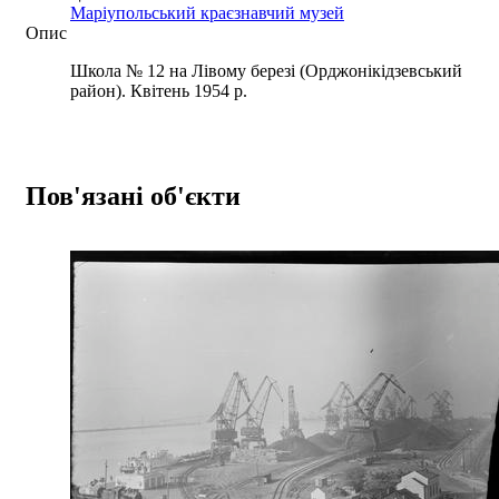
Маріупольський краєзнавчий музей
Опис
Школа № 12 на Лівому березі (Орджонікідзевський
район). Квітень 1954 р.
Пов'язані об'єкти