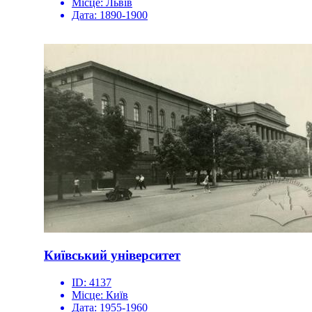
Місце:
Львів
Дата:
1890-1900
Київський університет
ID:
4137
Місце:
Київ
Дата:
1955-1960