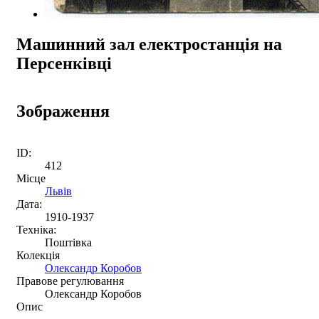
Машинний зал електростанція на
Персенківці
Зображення
ID:
412
Місце
Львів
Дата:
1910-1937
Техніка:
Поштівка
Колекція
Олександр Коробов
Правове регулювання
Олександр Коробов
Опис