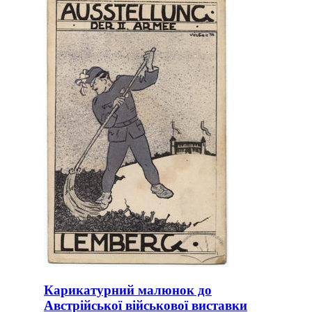
Карикатурний малюнок до
Австрійської військової виставки