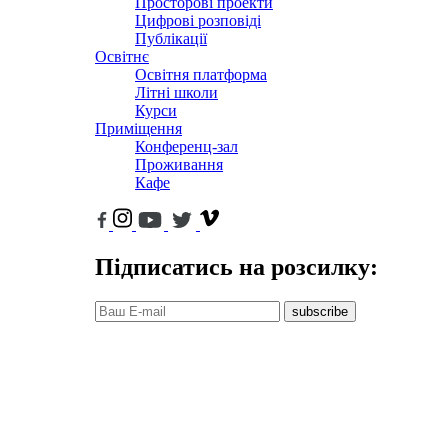
Просторові проекти
Цифрові розповіді
Публікації
Освітнє
Освітня платформа
Літні школи
Курси
Приміщення
Конференц-зал
Проживання
Кафе
Підписатись на розсилку:
subscribe