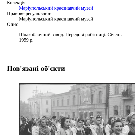
Колекція
Маріупольський краєзнавчий музей
Правове регулювання
Маріупольський краєзнавчий музей
Опис
Шлакоблочний завод. Передові робітниці. Січень
1959 р.
Пов'язані об'єкти