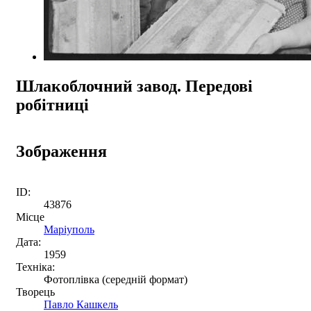
Шлакоблочний завод. Передові
робітниці
Зображення
ID:
43876
Місце
Маріуполь
Дата:
1959
Техніка:
Фотоплівка (середній формат)
Творець
Павло Кашкель