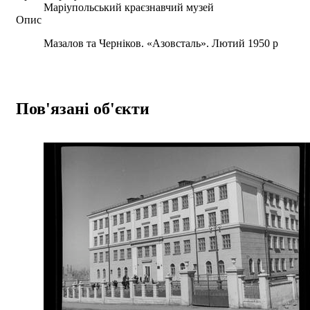
Маріупольський краєзнавчий музей
Опис
Мазалов та Черніков. «Азовсталь». Лютий 1950 р
Пов'язані об'єкти