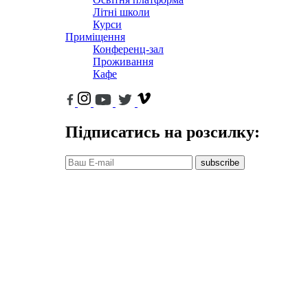
Літні школи
Курси
Приміщення
Конференц-зал
Проживання
Кафе
Підписатись на розсилку:
subscribe