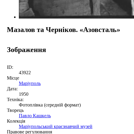
Мазалов та Черніков. «Азовсталь»
Зображення
ID:
43922
Місце
Маріуполь
Дата:
1950
Техніка:
Фотоплівка (середній формат)
Творець
Павло Кашкель
Колекція
Маріупольський краєзнавчий музей
Правове регулювання