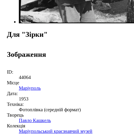
Для "Зірки"
Зображення
ID:
44064
Місце
Маріуполь
Дата:
1953
Техніка:
Фотоплівка (середній формат)
Творець
Павло Кашкель
Колекція
Маріупольський краєзнавчий музей