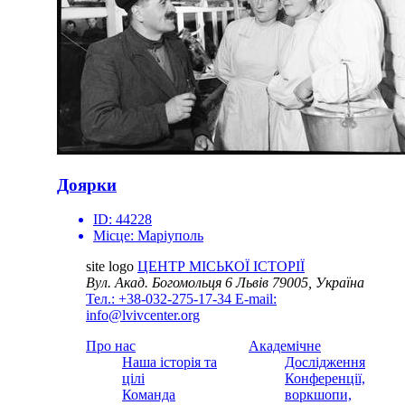
Доярки
ID:
44228
Місце:
Маріуполь
site logo
ЦЕНТР МІСЬКОЇ ІСТОРІЇ
Вул. Акад. Богомольця 6
Львів 79005, Україна
Тел.: +38-032-275-17-34
E-mail:
info@lvivcenter.org
Про нас
Академічне
Наша історія та
Дослідження
цілі
Конференції,
Команда
воркшопи,