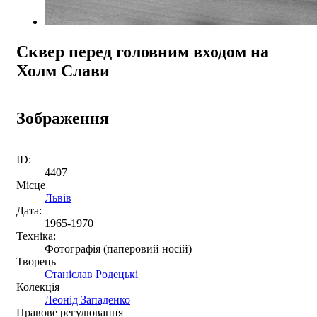
Сквер перед головним входом на
Холм Слави
Зображення
ID:
4407
Місце
Львів
Дата:
1965-1970
Техніка:
Фотографія (паперовий носій)
Творець
Станіслав Родецькі
Колекція
Леонід Западенко
Правове регулювання