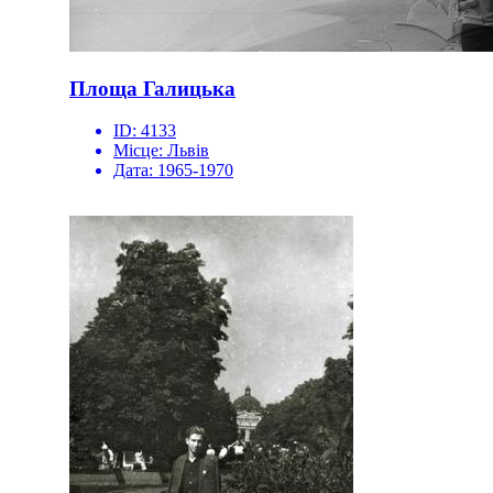
Площа Галицька
ID:
4133
Місце:
Львів
Дата:
1965-1970