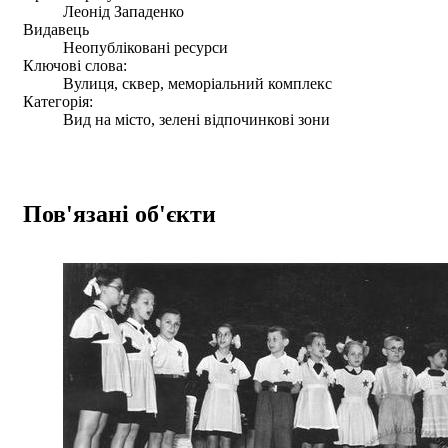
Леонід Западенко
Видавець
Неопубліковані ресурси
Ключові слова:
Вулиця, сквер, меморіальний комплекс
Категорія:
Вид на місто, зелені відпочинкові зони
Пов'язані об'єкти