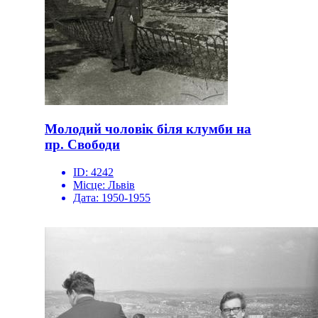
Молодий чоловік біля клумби на
пр. Свободи
ID:
4242
Місце:
Львів
Дата:
1950-1955