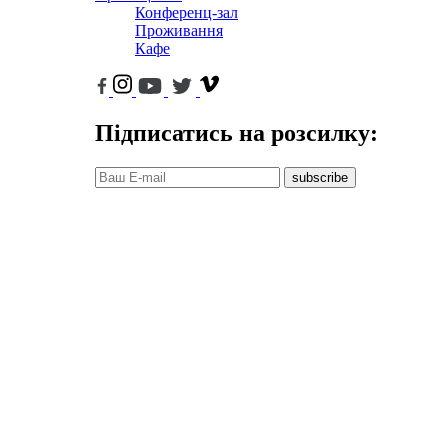
Конференц-зал
Проживання
Кафе
Підписатись на розсилку:
subscribe