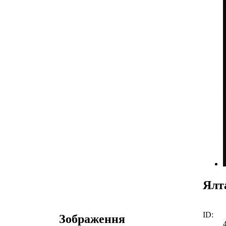
Ялт
ID:
Зображення