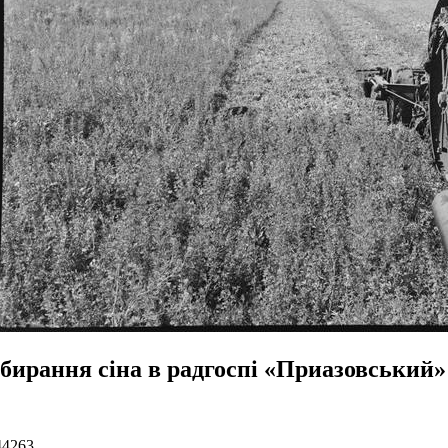
бирання сіна в радгоспі «Приазовський»
44263