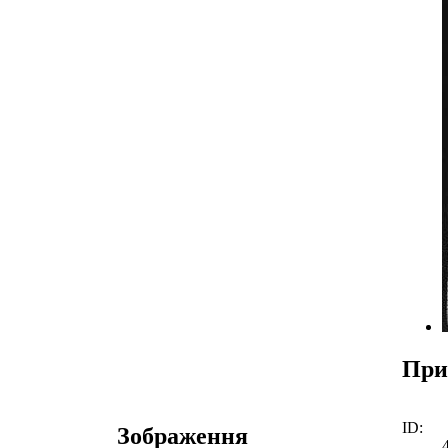
При
ID:
Зображення