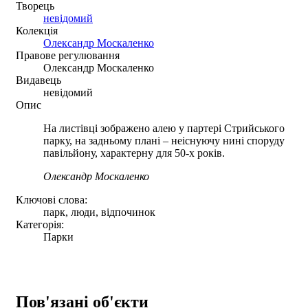
Творець
невідомий
Колекція
Олександр Москаленко
Правове регулювання
Олександр Москаленко
Видавець
невідомий
Опис
На листівці зображено алею у партері Стрийського
парку, на задньому плані – неіснуючу нині споруду
павільйону, характерну для 50-х років.
Олександр Москаленко
Ключові слова:
парк, люди, відпочинок
Категорія:
Парки
Пов'язані об'єкти