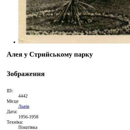
Алея у Стрийському парку
Зображення
ID:
4442
Місце
Львів
Дата:
1956-1958
Техніка:
Поштівка