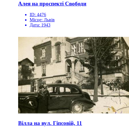
Алея на проспекті Свободи
ID:
4476
Місце:
Львів
Дата:
1943
Вілла на вул. Гіпсовій, 11