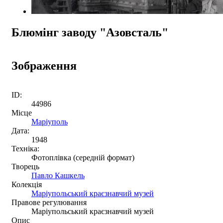
Блюмінг заводу "Азовсталь"
Зображення
ID:
44986
Місце
Маріуполь
Дата:
1948
Техніка:
Фотоплівка (середній формат)
Творець
Павло Кашкель
Колекція
Маріупольський краєзнавчий музей
Правове регулювання
Маріупольський краєзнавчий музей
Опис